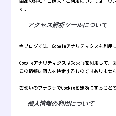
商品の詳細・ご購入・ご利用については、リ
す。
アクセス解析ツールについて
当ブログでは、Googleアナリティクスを利
GoogleアナリティクスはCookieを利用
この情報は個人を特定するものではありませ
お使いのブラウザでCookieを無効にするこ
個人情報の利用について