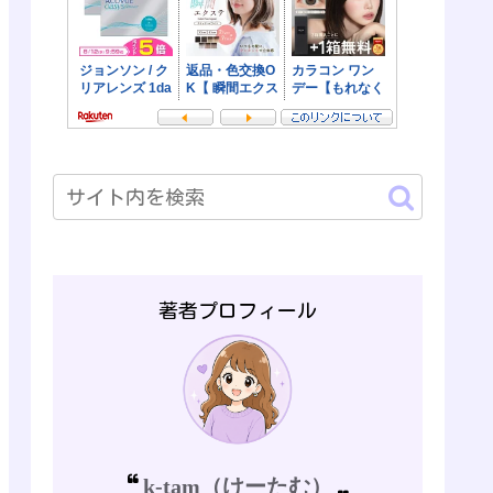
著者プロフィール
k-tam（けーたむ）