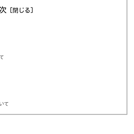
次
て
いて