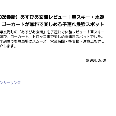
2026最新】あすぴあ玄海レビュー｜草スキー・水遊
・ゴーカートが無料で楽しめる子連れ最強スポット
県玄海町の「あすぴあ玄海」を子連れで体験レビュー！草スキー
遊び、ゴーカート、トロッコまで楽しめる無料スポットでした。
時半到着でも駐車場はスムーズ。営業時間・持ち物・注意点も詳し
介します。
2026.05.08
ンサーリンク