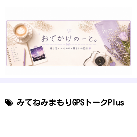
みてねみまもりGPSトークPlus