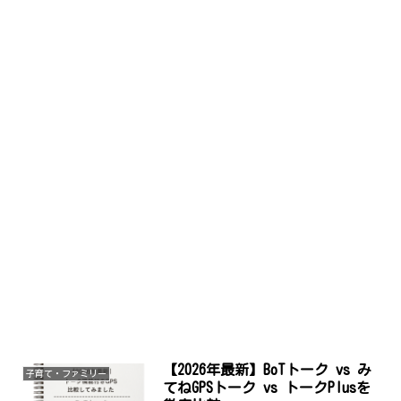
【2026年最新】BoTトーク vs み
子育て・ファミリー
てねGPSトーク vs トークPlusを