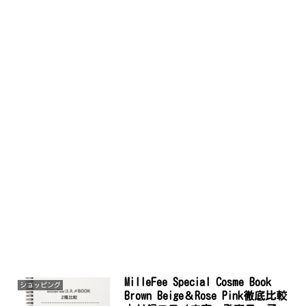
MilleFee Special Cosme Book
ショッピング
Brown Beige＆Rose Pink徹底比較