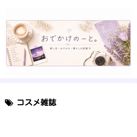
コスメ雑誌