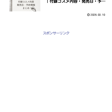
｜付録コスメ内容・発売日・予約
情報まとめMilleFee初のブランド
ムックが登場！
2026.03.10
スポンサーリンク