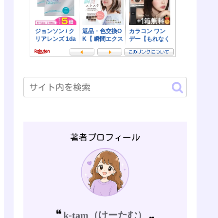
著者プロフィール
k-tam（けーたむ）