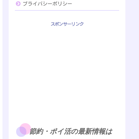
プライバシーポリシー
スポンサーリンク
節約・ポイ活の最新情報は