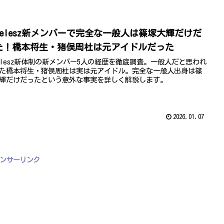
imelesz新メンバーで完全な一般人は篠塚大輝だけだ
た！橋本将生・猪俣周杜は元アイドルだった
melesz新体制の新メンバー5人の経歴を徹底調査。一般人だと思われ
た橋本将生・猪俣周杜は実は元アイドル。完全な一般人出身は篠
輝だけだったという意外な事実を詳しく解説します。
2026.01.07
ンサーリンク