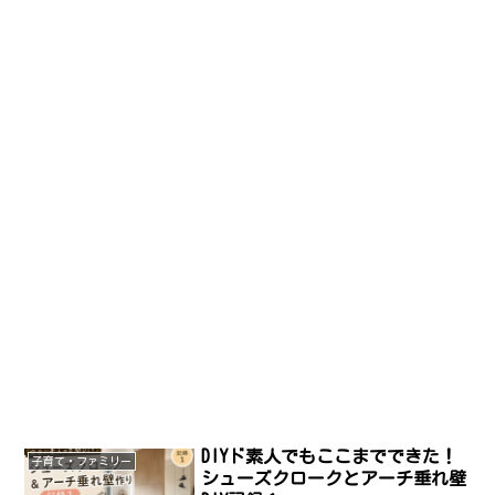
DIYド素人でもここまでできた！
子育て・ファミリー
シューズクロークとアーチ垂れ壁