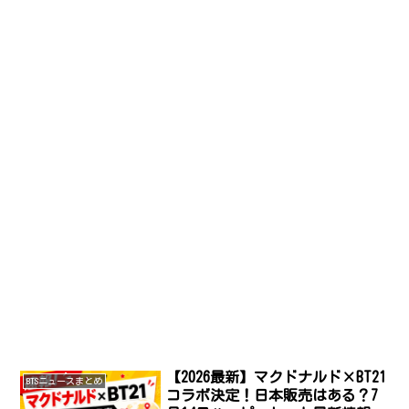
【2026最新】マクドナルド×BT21
BTSニュースまとめ
コラボ決定！日本販売はある？7