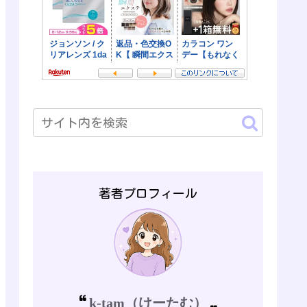
著者プロフィール
k-tam（けーたむ）