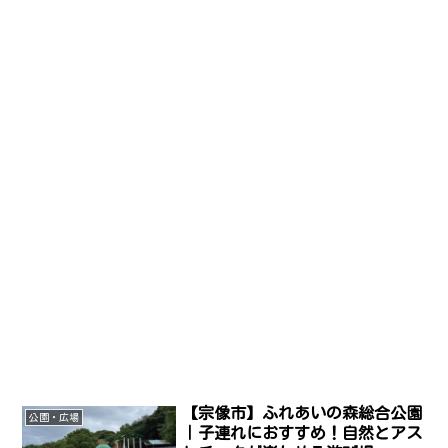
【宗像市】ふれあいの森総合公園
公園・広場
｜子連れにおすすめ！自然とアス