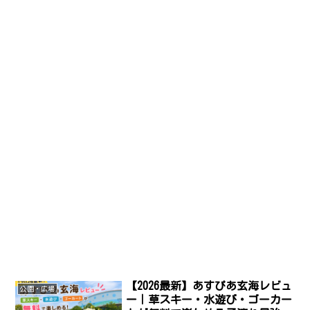
【2026最新】あすぴあ玄海レビュ
公園・広場
ー｜草スキー・水遊び・ゴーカー