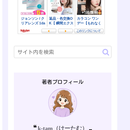
著者プロフィール
k-tam（けーたむ）