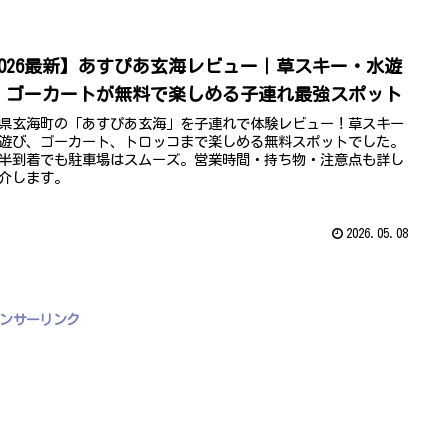
2026最新】あすぴあ玄海レビュー｜草スキー・水遊
・ゴーカートが無料で楽しめる子連れ最強スポット
県玄海町の「あすぴあ玄海」を子連れで体験レビュー！草スキー
遊び、ゴーカート、トロッコまで楽しめる無料スポットでした。
時半到着でも駐車場はスムーズ。営業時間・持ち物・注意点も詳し
介します。
2026.05.08
ンサーリンク