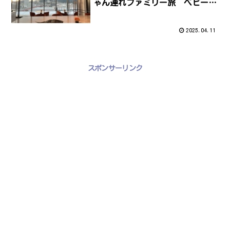
ゃん連れファミリー旅 ベビーベ
ッド完備＆アクセス抜群！体験レ
ポ
2025.04.11
スポンサーリンク