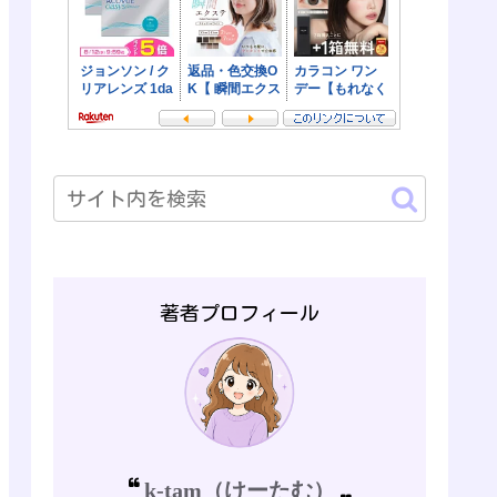
著者プロフィール
k-tam（けーたむ）