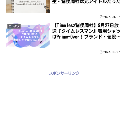
生・猪俣周杜は元アイドルだった
2026.01.07
【Timelesz猪俣周杜】9月27日放
エンタメ
送『タイムレスマン』着用シャツ
はPrime-Over！ブランド・値段・
通販情報まとめ
2025.09.27
スポンサーリンク