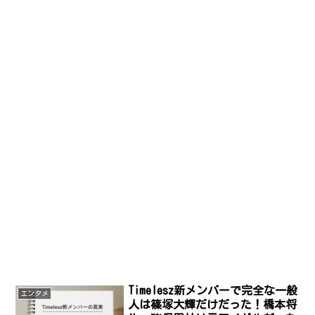
Timelesz新メンバーで完全な一般
エンタメ
人は篠塚大輝だけだった！橋本将