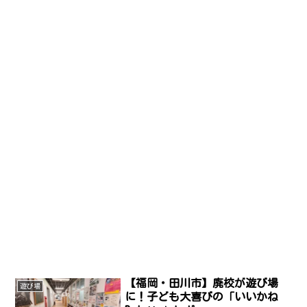
【福岡・田川市】廃校が遊び場
遊び場
に！子ども大喜びの「いいかね