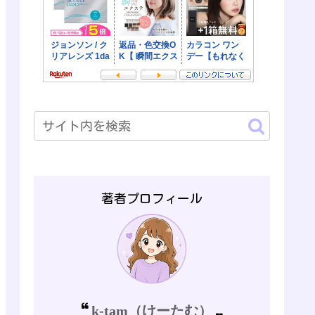
著者プロフィール
k-tam（けーたむ）