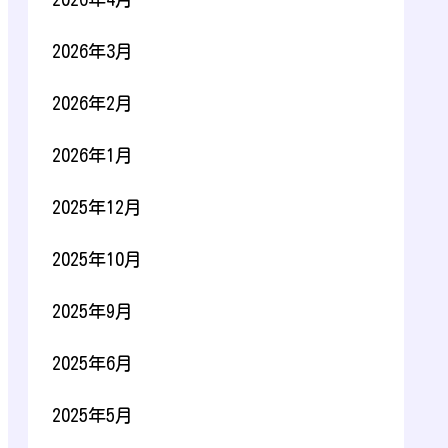
2026年3月
2026年2月
2026年1月
2025年12月
2025年10月
2025年9月
2025年6月
2025年5月