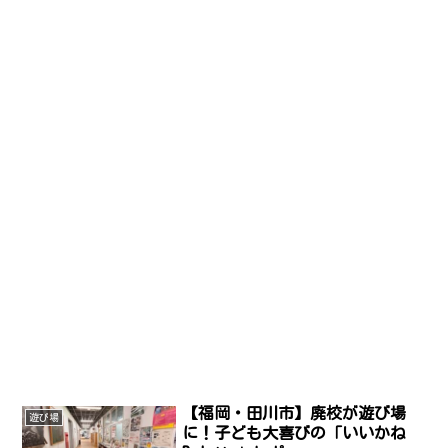
【福岡・田川市】廃校が遊び場
遊び場
に！子ども大喜びの「いいかね