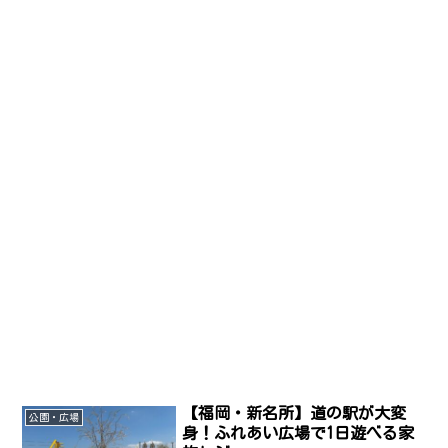
【福岡・新名所】道の駅が大変
公園・広場
身！ふれあい広場で1日遊べる家