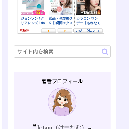
著者プロフィール
k-tam（けーたむ）