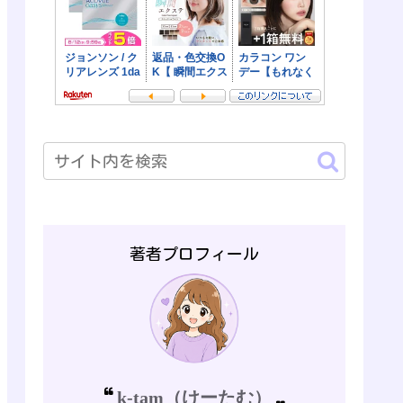
著者プロフィール
k-tam（けーたむ）