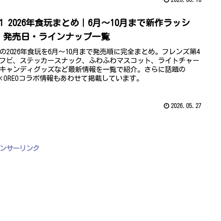
21 2026年食玩まとめ｜6月〜10月まで新作ラッシ
！発売日・ラインナップ一覧
21の2026年食玩を6月〜10月まで発売順に完全まとめ。フレンズ第4
フビ、ステッカースナック、ふわふわマスコット、ライトチャー
キャンディグッズなど最新情報を一覧で紹介。さらに話題の
S×OREOコラボ情報もあわせて掲載しています。
2026.05.27
ンサーリンク