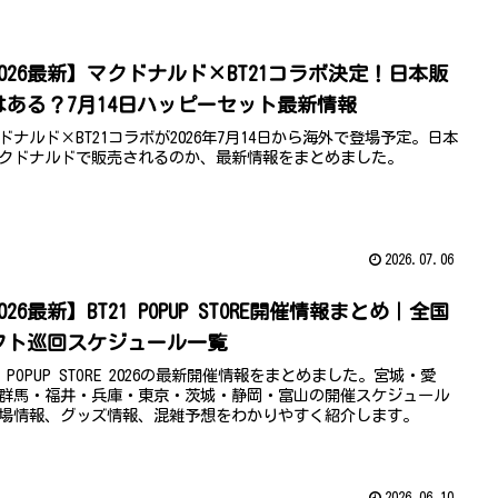
2026最新】マクドナルド×BT21コラボ決定！日本販
はある？7月14日ハッピーセット最新情報
ドナルド×BT21コラボが2026年7月14日から海外で登場予定。日本
クドナルドで販売されるのか、最新情報をまとめました。
2026.07.06
026最新】BT21 POPUP STORE開催情報まとめ｜全国
フト巡回スケジュール一覧
21 POPUP STORE 2026の最新開催情報をまとめました。宮城・愛
群馬・福井・兵庫・東京・茨城・静岡・富山の開催スケジュール
場情報、グッズ情報、混雑予想をわかりやすく紹介します。
2026.06.10