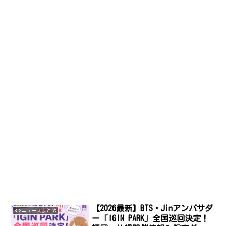
【2026最新】BTS・Jinアンバサダ
BTSニュースまとめ
ー「IGIN PARK」全国巡回決定！