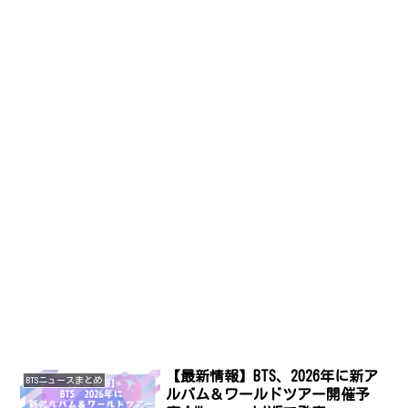
【最新情報】BTS、2026年に新ア
BTSニュースまとめ
ルバム＆ワールドツアー開催予