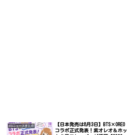
【日本発売は8月3日】BTS×OREO
BTSニュースまとめ
コラボ正式発表！紫オレオ＆ホッ