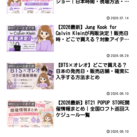
ショー｜日本時間・視聴方法・出
演者まとめ
2026.07.14
【2026最新】Jung Kook for
BTSニュースまとめ
Calvin Kleinが再販決定！販売日
時・どこで買える？対象アイテム
や注意点まとめ
2026.06.29
【BTS×オレオ】どこで買える？
BTSニュースまとめ
日本の発売日・販売店舗・確実に
入手する方法まとめ
2026.06.10
【2026最新】BT21 POPUP STORE開
BTSニュースまとめ
催情報まとめ｜全国ロフト巡回ス
ケジュール一覧
2026.06.10