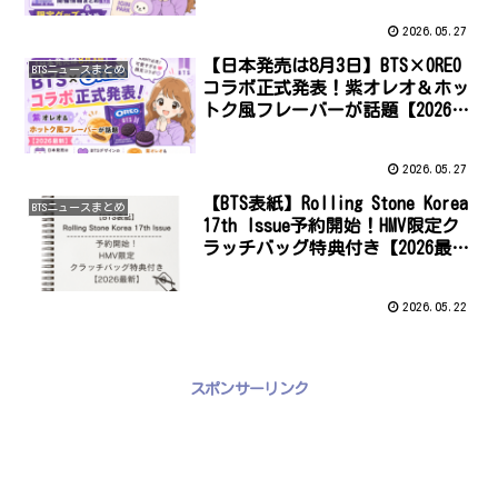
2026.05.27
【日本発売は8月3日】BTS×OREO
BTSニュースまとめ
コラボ正式発表！紫オレオ＆ホッ
トク風フレーバーが話題【2026最
新】
2026.05.27
【BTS表紙】Rolling Stone Korea
BTSニュースまとめ
17th Issue予約開始！HMV限定ク
ラッチバッグ特典付き【2026最
新】
2026.05.22
スポンサーリンク