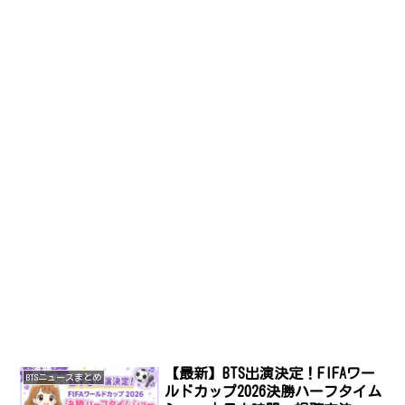
【最新】BTS出演決定！FIFAワー
BTSニュースまとめ
ルドカップ2026決勝ハーフタイム