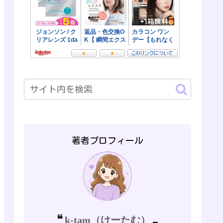
著者プロフィール
k-tam（けーたむ）