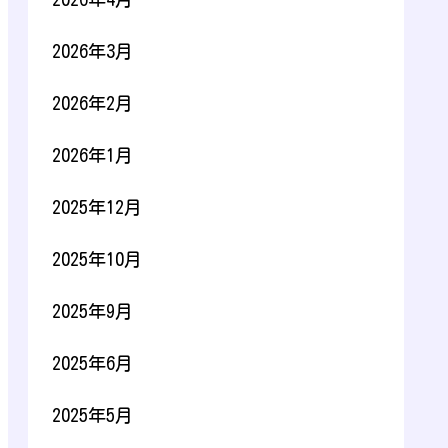
2026年3月
2026年2月
2026年1月
2025年12月
2025年10月
2025年9月
2025年6月
2025年5月