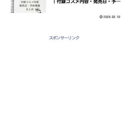
｜付録コスメ内容・発売日・予約
情報まとめMilleFee初のブランド
ムックが登場！
2026.03.10
スポンサーリンク