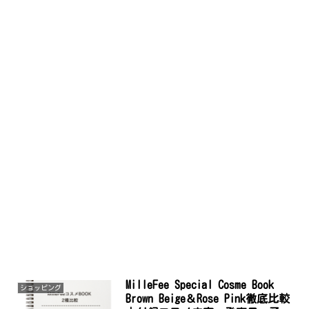
MilleFee Special Cosme Book
ショッピング
Brown Beige＆Rose Pink徹底比較