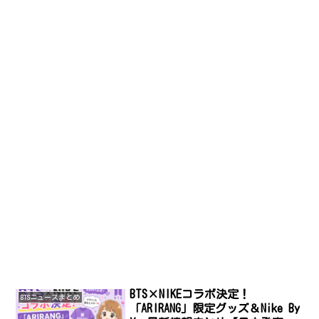
BTS×NIKEコラボ決定！
BTSニュースまとめ
「ARIRANG」限定グッズ＆Nike By