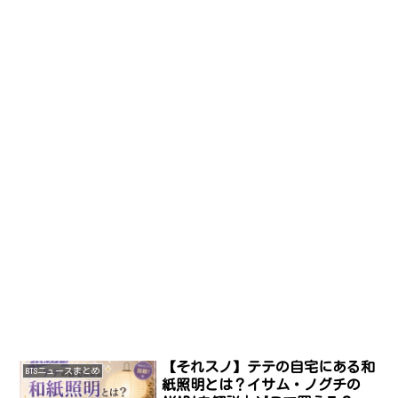
【それスノ】テテの自宅にある和
BTSニュースまとめ
紙照明とは？イサム・ノグチの