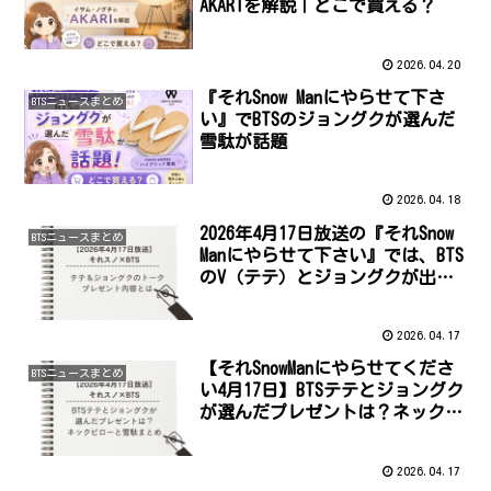
AKARIを解説｜どこで買える？
2026.04.20
『それSnow Manにやらせて下さ
BTSニュースまとめ
い』でBTSのジョングクが選んだ
雪駄が話題
2026.04.18
2026年4月17日放送の『それSnow
BTSニュースまとめ
Manにやらせて下さい』では、BTS
のV（テテ）とジョングクが出演
し、トークやプレゼント企画が話
題になりました。
2026.04.17
【それSnowManにやらせてくださ
BTSニュースまとめ
い4月17日】BTSテテとジョングク
が選んだプレゼントは？ネックピ
ローと雪駄まとめ
2026.04.17