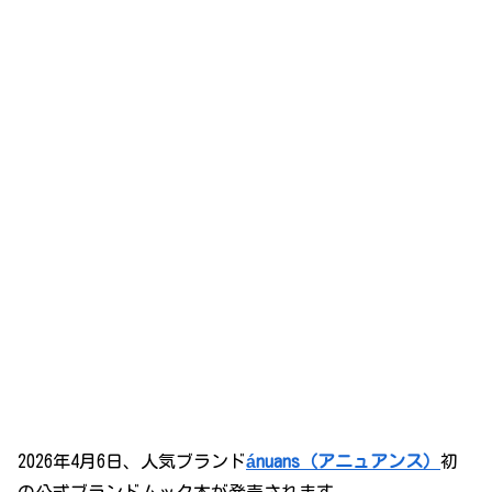
2026年4月6日、人気ブランド
ánuans（アニュアンス）
初