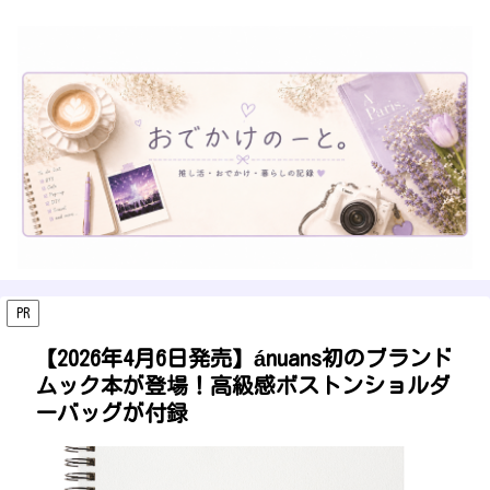
PR
【2026年4月6日発売】ánuans初のブランド
ムック本が登場！高級感ボストンショルダ
ーバッグが付録