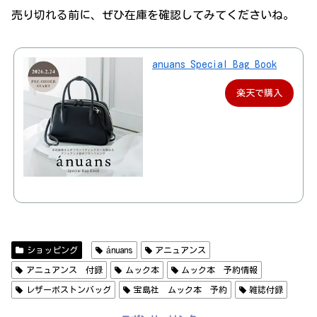
売り切れる前に、ぜひ在庫を確認してみてくださいね。
anuans Special Bag Book
楽天で購入
ショッピング
ánuans
アニュアンス
アニュアンス 付録
ムック本
ムック本 予約情報
レザーボストンバッグ
宝島社 ムック本 予約
雑誌付録