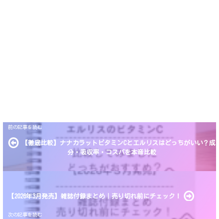
【徹底比較】ナナカラットビタミンCとエルリスはどっちがいい？成
分・吸収率・コスパを本音比較
【2026年3月発売】雑誌付録まとめ｜売り切れ前にチェック！