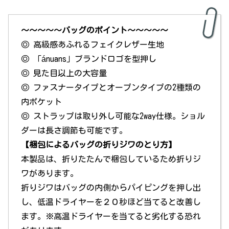
～～～～～バッグのポイント～～～～～
◎ 高級感あふれるフェイクレザー生地
◎ 「ánuans」ブランドロゴを型押し
◎ 見た目以上の大容量
◎ ファスナータイプとオープンタイプの2種類の
内ポケット
◎ ストラップは取り外し可能な2way仕様。ショル
ダーは長さ調節も可能です。
【梱包によるバッグの折りジワのとり方】
本製品は、折りたたんで梱包しているため折りジ
ワがあります。
折りジワはバッグの内側からパイピングを押し出
し、低温ドライヤーを２０秒ほど当てると改善し
ます。※高温ドライヤーを当てると劣化する恐れ