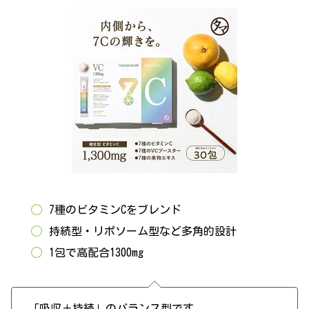
7種のビタミンCをブレンド
持続型・リポソーム型など多角的設計
1包で高配合1300mg
「吸収＋持続」のバランス型です。