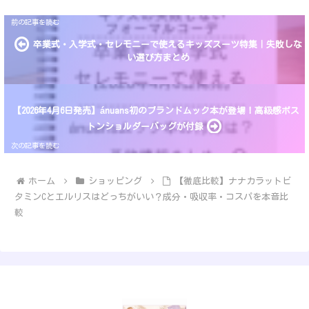
卒業式・入学式・セレモニーで使えるキッズスーツ特集｜失敗しな
い選び方まとめ
【2026年4月6日発売】ánuans初のブランドムック本が登場！高級感ボス
トンショルダーバッグが付録
ホーム
ショッピング
【徹底比較】ナナカラットビ
タミンCとエルリスはどっちがいい？成分・吸収率・コスパを本音比
較