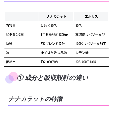
ナナカラット
エルリス
内容量
2.5g×30包
30包
ビタミンC量
1包あたり約1300mg
高濃度リポソーム型
特徴
7種ブレンド設計
100％リポソーム加工
味
ゆずはちみつ風味
レモン味
価格帯
約2,000円台
約3,000円前後
① 成分と吸収設計の違い
ナナカラットの特徴