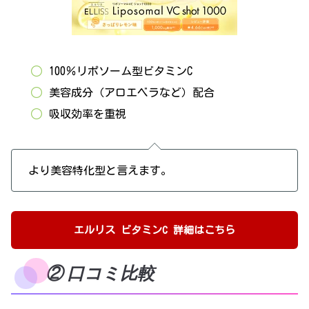
100％リポソーム型ビタミンC
美容成分（アロエベラなど）配合
吸収効率を重視
より美容特化型と言えます。
エルリス ビタミンC 詳細はこちら
② 口コミ比較