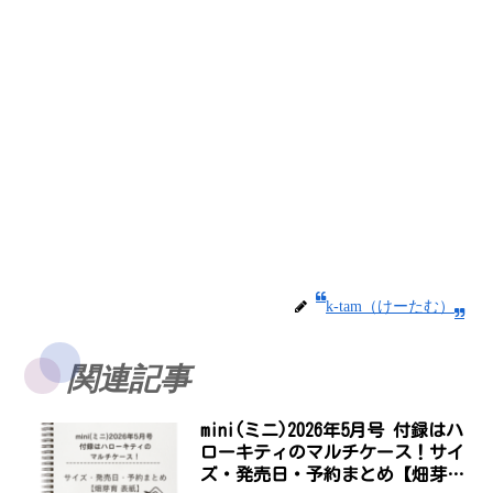
k-tam（けーたむ）
関連記事
mini(ミニ)2026年5月号 付録はハ
ローキティのマルチケース！サイ
ズ・発売日・予約まとめ【畑芽育