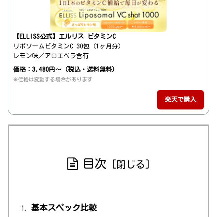
【ELLISS公式】エルリス ビタミンC
リポソームビタミンC 30包（1ヶ月分）
レモン味／アロエベラ含有
価格：3,480円～（税込・送料無料）
※価格は変動する場合があります
楽天で購入
目次
基本スペック比較