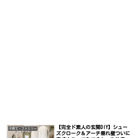
【完全ド素人の玄関DIY】シュー
子育て・ファミリー
ズクローク＆アーチ垂れ壁ついに