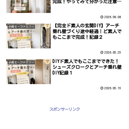
完成！やってみて分かった注意点
も紹介｜記録3
2026.06.08
【完全ド素人の玄関DIY】アーチ
子育て・ファミリー
垂れ壁づくり途中経過｜ど素人で
もここまで完成！記録２
2026.05.25
DIYド素人でもここまでできた！
子育て・ファミリー
シューズクロークとアーチ垂れ壁
DIY記録１
2026.05.15
スポンサーリンク