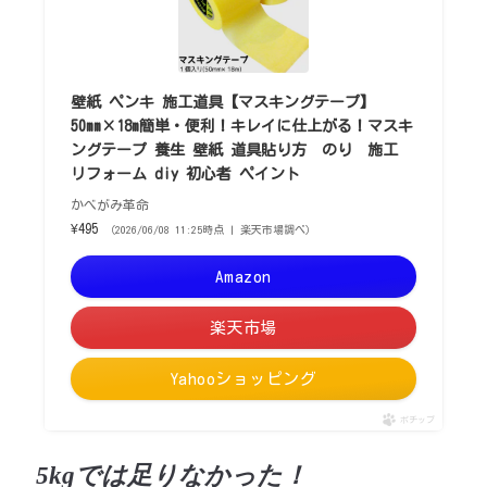
壁紙 ペンキ 施工道具【マスキングテープ】
50mm×18m簡単・便利！キレイに仕上がる！マスキ
ングテープ 養生 壁紙 道具貼り方 のり 施工
リフォーム diy 初心者 ペイント
かべがみ革命
¥495
（2026/06/08 11:25時点 | 楽天市場調べ）
Amazon
楽天市場
Yahooショッピング
ポチップ
5kgでは足りなかった！