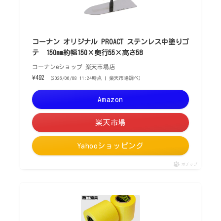
コーナン オリジナル PROACT ステンレス中塗りゴ
テ 150mm約幅150×奥行55×高さ58
コーナンeショップ 楽天市場店
¥492
（2026/06/08 11:24時点 | 楽天市場調べ）
Amazon
楽天市場
Yahooショッピング
ポチップ