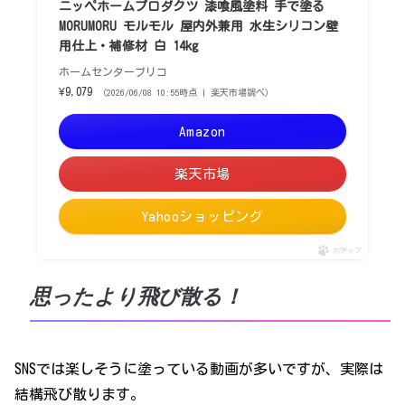
ニッペホームプロダクツ 漆喰風塗料 手で塗る
MORUMORU モルモル 屋内外兼用 水生シリコン壁
用仕上・補修材 白 14kg
ホームセンターブリコ
¥9,079
（2026/06/08 10:55時点 | 楽天市場調べ）
Amazon
楽天市場
Yahooショッピング
ポチップ
思ったより飛び散る！
SNSでは楽しそうに塗っている動画が多いですが、実際は
結構飛び散ります。