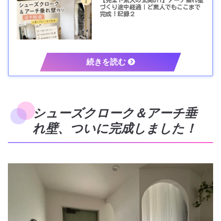
づくり途中経過｜ど素人でもここまで
完成！記録２
シューズクローク＆アーチ垂
れ壁、ついに完成しました！