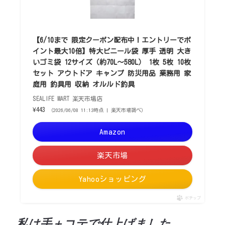
【6/10まで 限定クーポン配布中！エントリーでポ
イント最大10倍】特大ビニール袋 厚手 透明 大き
いゴミ袋 12サイズ（約70L〜580L） 1枚 5枚 10枚
セット アウトドア キャンプ 防災用品 業務用 家
庭用 釣具用 収納 オルルド釣具
SEALIFE MART 楽天市場店
¥443
（2026/06/08 11:13時点 | 楽天市場調べ）
Amazon
楽天市場
Yahooショッピング
ポチップ
私は手＋コテで仕上げました