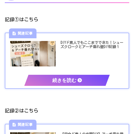
記録①はこちら
DIYド素人でもここまでできた！シュー
ズクロークとアーチ垂れ壁DIY記録１
記録②はこちら
【完全ド素人の玄関DIY】アーチ垂れ壁