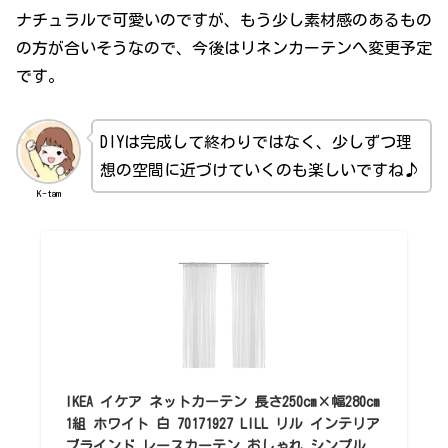
ナチュラルで可愛いのですが、もう少し素材感のあるもの
の方が合いそうなので、今後はリネンカーテンへ変更予定
です。
DIYは完成して終わりではなく、少しずつ理
想の空間に近づけていくのも楽しいですね♪
K-tam
IKEA イケア ネットカーテン 長さ250cm×幅280cm
1組 ホワイト 白 70171927 LILL リル インテリア
ブラインド レースカーテン おしゃれ シンプル