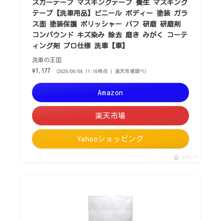
スカーテープ マスキングテープ 養生 マスキング
テープ【洗車用品】ビニール ボディー 塗装 ガラ
ス面 塗装保護 ポリッシャー バフ 研磨 研磨剤
コンパウンド キズ染み 除去 磨き みがく コーテ
ィング剤 プロ仕様 洗車【車】
洗車の王国
¥1,177
（2026/06/08 11:10時点 | 楽天市場調べ）
Amazon
楽天市場
Yahooショッピング
ポチップ