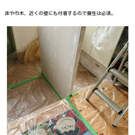
床や巾木、近くの壁にも付着するので養生は必須。