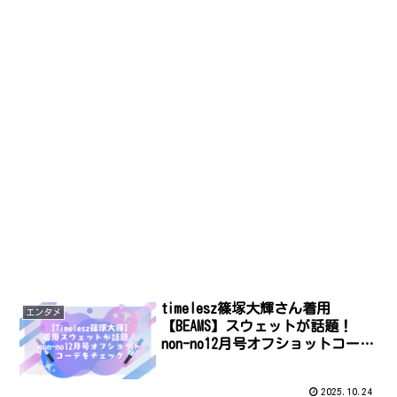
timelesz篠塚大輝さん着用
エンタメ
【BEAMS】スウェットが話題！
non-no12月号オフショットコーデ
をチェック
2025.10.24