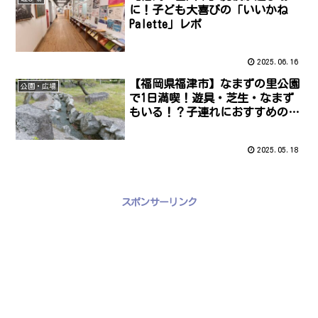
に！子ども大喜びの「いいかね
Palette」レポ
2025.06.16
【福岡県福津市】なまずの里公園
公園・広場
で1日満喫！遊具・芝生・なまず
もいる！？子連れにおすすめの大
型公園レポ
2025.05.18
スポンサーリンク