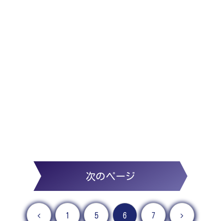
次のページ
前へ
次へ
1
5
6
7