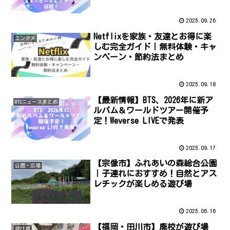
2025.09.26
Netflixを家族・友達とお得に楽
エンタメ
しむ完全ガイド｜無料体験・キャ
ンペーン・節約法まとめ
2025.09.18
【最新情報】BTS、2026年に新ア
BTSニュースまとめ
ルバム＆ワールドツアー開催予
定！Weverse LIVEで発表
2025.09.17
【宗像市】ふれあいの森総合公園
公園・広場
｜子連れにおすすめ！自然とアス
レチックが楽しめる遊び場
2025.06.16
【福岡・田川市】廃校が遊び場
遊び場